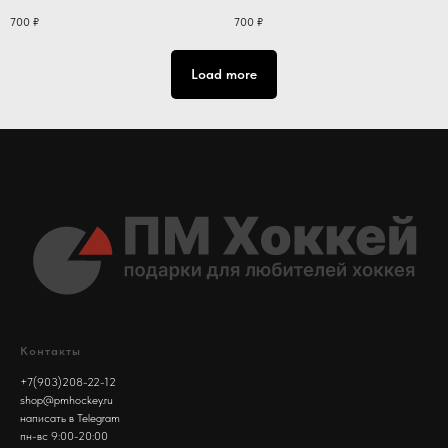
700
₽
700
₽
Load more
Контакты
+7(903)208-22-12
shop@pmhockey.ru
написать в Telegram
пн-вс 9:00-20:00