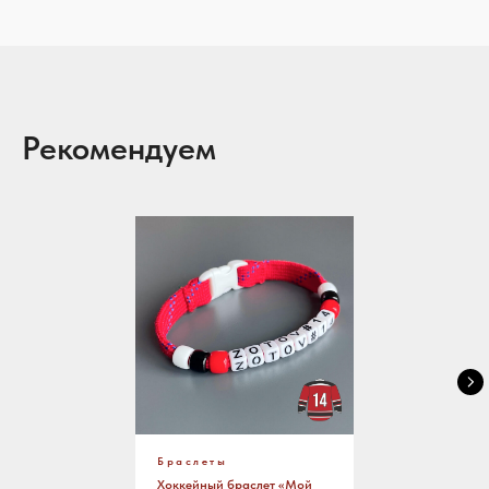
Рекомендуем
Браслеты
Хоккейный браслет «Мой