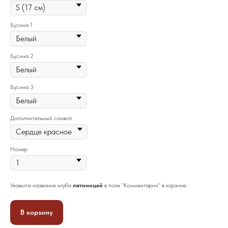
Бусина 1
Бусина 2
Бусина 3
Дополнительный символ
Номер
Укажите название клуба
латиницей
в поле "Комментарии" в корзине
В корзину