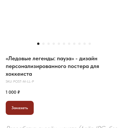
«Ледовые легенды: пауза» - дизайн
персонализированного постера для
хоккеиста
SKU:
POST-M-LL-P
1 000
₽
Заказать