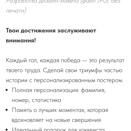
Разработка дизайн-макета (файл JPG, без
печати)
Твои достижения заслуживают
внимания!
Каждый гол, каждая победа — это результат
твоего труда. Сделай свои триумфы частью
истории с персонализированным постером.
Полная персонализация: фамилия,
номер, статистика
Память о лучших моментах, которая
вдохновляет на новые свершения
Идеальный подарок для хоккеиста