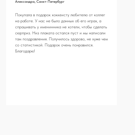
Александра, Санкт-Петербург
Покупала в подарок хоккеисту любителю от коллег
на работе. У нас не было данных об его играх, а
спрашивать у именинника не хотели, чтобы сделать
сюрприз. Низ плаката остался пуст и мы написали
там поздравления. Получилось здорово, не хуже чем
со статистикой. Подарок очень понравился.
Благодарю!