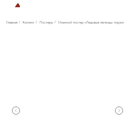
Главная
/
Каталог
/
Постеры
/
Именной постер «Ледовые легенды: пауза»