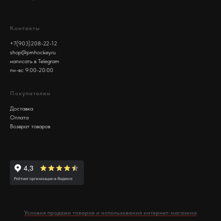
Контакты
+7(903)208-22-12
shop@pmhockey.ru
написать в Telegram
пн-вс 9:00-20:00
Покупателям
Доставка
Оплата
Возврат товаров
Условия продажи товаров и использования интернет-магазина