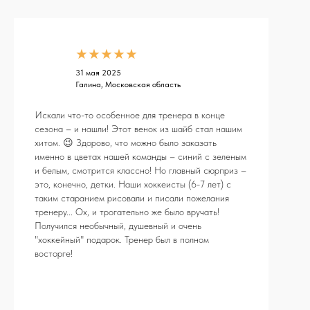
★★★★★
31 мая 2025
Галина, Московская область
Искали что-то особенное для тренера в конце
сезона – и нашли! Этот венок из шайб стал нашим
хитом. 😉 Здорово, что можно было заказать
именно в цветах нашей команды – синий с зеленым
и белым, смотрится классно! Но главный сюрприз –
это, конечно, детки. Наши хоккеисты (6-7 лет) с
таким старанием рисовали и писали пожелания
тренеру... Ох, и трогательно же было вручать!
Получился необычный, душевный и очень
"хоккейный" подарок. Тренер был в полном
восторге!