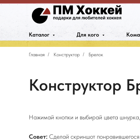
Каталог
Для кого
Кома
Главная
Конструктор
Брелок
/
/
Конструктор Б
Нажимай кнопки и выбирай цвета шнурка, 
Совет:
Сделай скриншот понравившегося 