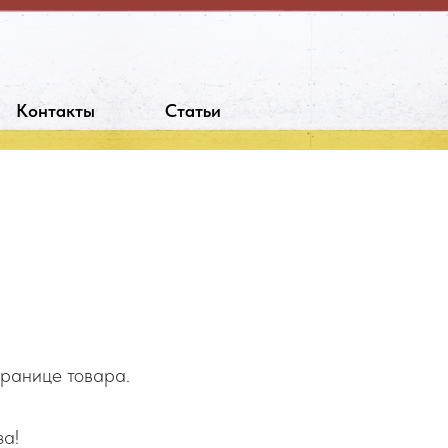
Контакты
Статьи
транице товара.
за!